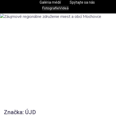
Galéria médií
Spýtajte sa nás
Fotografie
Videá
Značka: ÚJD