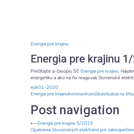
Energia pre krajinu
Energia pre krajinu 1
Prečítajte si časopis SE
Energia pre krajinu
. Nájde
energetiku a ako na ňu reagovali Slovenské elektr
epk01-2020
Energia pre krajinu
koronavírus
rúška
situácia na trhu
Post navigation
⟵
Energia pre krajinu 5/2019
Opatrenia Slovenských elektrární pre zabezpečeni