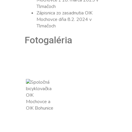
Mochovce z 18. marca 2025 v
Tlmačoch
Zápisnica zo zasadnutia OIK
Mochovce dňa 8.2. 2024 v
Tlmačoch
Fotogaléria