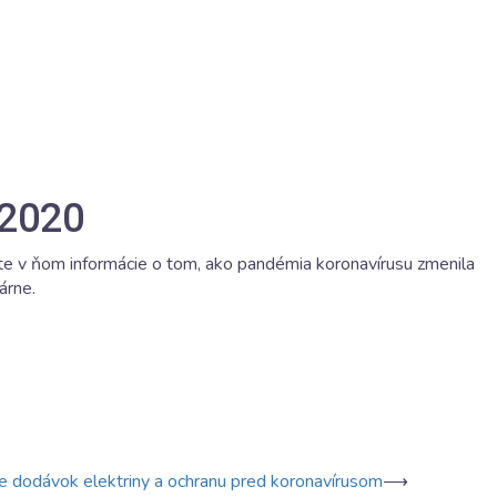
/2020
te v ňom informácie o tom, ako pandémia koronavírusu zmenila
árne.
e dodávok elektriny a ochranu pred koronavírusom
⟶